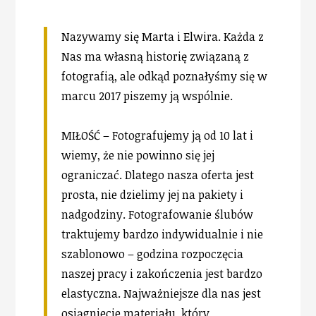
Nazywamy się Marta i Elwira. Każda z
Nas ma własną historię związaną z
fotografią, ale odkąd poznałyśmy się w
marcu 2017 piszemy ją wspólnie.
MIŁOŚĆ – Fotografujemy ją od 10 lat i
wiemy, że nie powinno się jej
ograniczać. Dlatego nasza oferta jest
prosta, nie dzielimy jej na pakiety i
nadgodziny. Fotografowanie ślubów
traktujemy bardzo indywidualnie i nie
szablonowo – godzina rozpoczęcia
naszej pracy i zakończenia jest bardzo
elastyczna. Najważniejsze dla nas jest
osiągniecie materiału, który