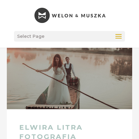
Select Page
WSZYSTKIE FIRMY
ELWIRA LITRA
FOTOGRAFIA